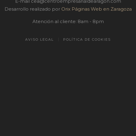
E-mail
cea@centroempresarialdearagon.com
Desarrollo realizado por
Orix Páginas Web en Zaragoza
Atención al cliente: 8am - 8pm
AVISO LEGAL
POLÍTICA DE COOKIES