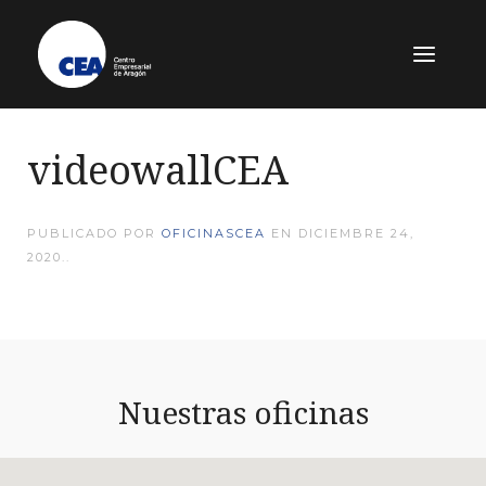
videowallCEA
PUBLICADO POR
OFICINASCEA
EN
DICIEMBRE 24,
2020
..
Nuestras oficinas