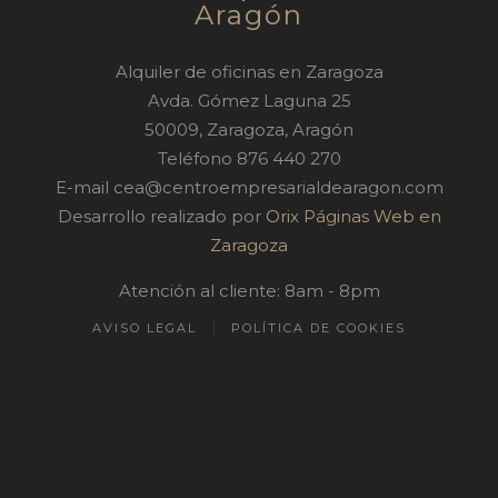
Aragón
Alquiler de oficinas en Zaragoza
Avda. Gómez Laguna 25
50009
,
Zaragoza
,
Aragón
Teléfono
876 440 270
E-mail
cea@centroempresarialdearagon.com
Desarrollo realizado por
Orix Páginas Web en
Zaragoza
Atención al cliente: 8am - 8pm
AVISO LEGAL
POLÍTICA DE COOKIES