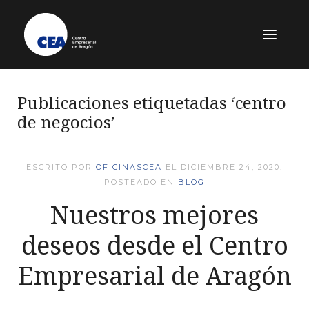
Publicaciones etiquetadas ‘centro
de negocios’
ESCRITO POR
OFICINASCEA
EL
DICIEMBRE 24, 2020
.
POSTEADO EN
BLOG
Nuestros mejores
deseos desde el Centro
Empresarial de Aragón