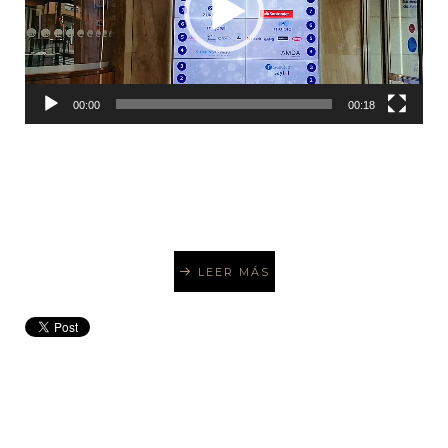
00:00
00:18
LEER MÁS