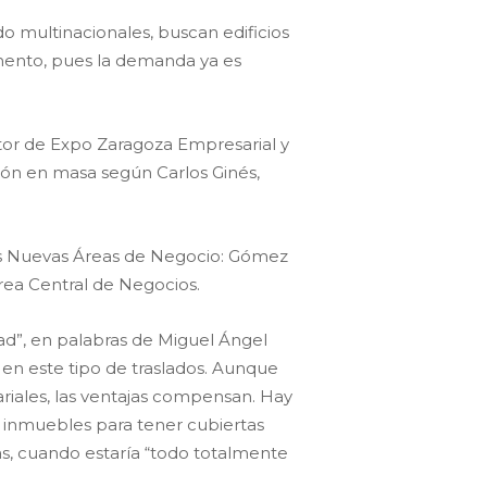
o multinacionales, buscan edificios
umento, pues la demanda ya es
ctor de Expo Zaragoza Empresarial y
ción en masa según Carlos Ginés,
das Nuevas Áreas de Negocio: Gómez
rea Central de Negocios.
ad”, en palabras de Miguel Ángel
en este tipo de traslados. Aunque
riales, las ventajas compensan. Hay
 inmuebles para tener cubiertas
s, cuando estaría “todo totalmente