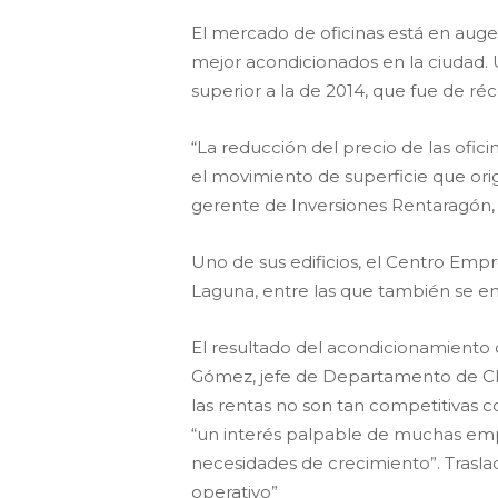
El mercado de oficinas está en auge
mejor acondicionados en la ciudad. 
superior a la de 2014, que fue de ré
“La reducción del precio de las ofic
el movimiento de superficie que orig
gerente de Inversiones Rentaragón, e
Uno de sus edificios, el Centro Em
Laguna, entre las que también se e
El resultado del acondicionamiento 
Gómez, jefe de Departamento de CBRE
las rentas no son tan competitivas 
“un interés palpable de muchas emp
necesidades de crecimiento”. Trasl
operativo”