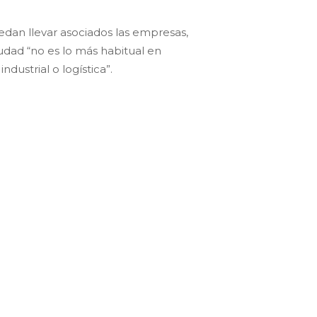
uedan llevar asociados las empresas,
udad “no es lo más habitual en
ustrial o logística”.