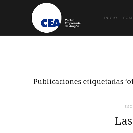
INICIO
COM
Publicaciones etiquetadas ‘of
ESC
Las