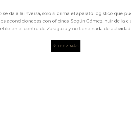
se da a la inversa, solo si prima el aparato logístico que p
les acondicionadas con oficinas. Según Gómez, huir de la ci
e en el centro de Zaragoza y no tiene nada de actividad ind
LEER MÁS