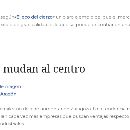
 según
«
El eco del cierzo
«
un claro ejemplo de que el merca
flexible de gran calidad es lo que se puede encontrar en u
 mudan al centro
 Aragón
alquiler no deja de aumentar en Zaragoza. Una tendencia re
alan cada vez más empresas que buscan ventajas respecto a
ndustriales.