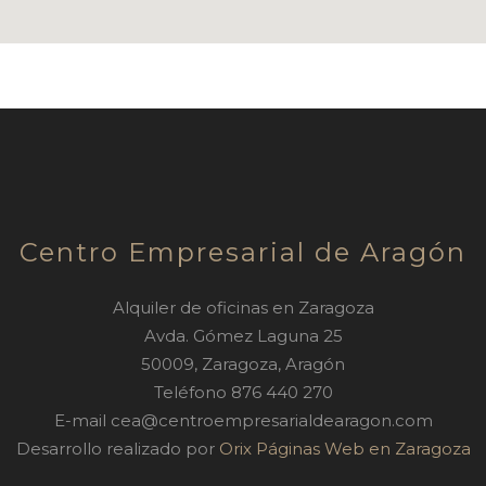
Centro Empresarial de Aragón
Alquiler de oficinas en Zaragoza
Avda. Gómez Laguna 25
50009
,
Zaragoza
,
Aragón
Teléfono
876 440 270
E-mail
cea@centroempresarialdearagon.com
Desarrollo realizado por
Orix Páginas Web en Zaragoza